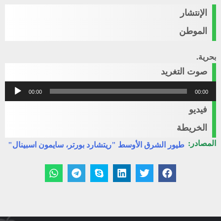
الإنتشار
الموطن
بحرية.
صوت التغريد
مشغل
00:00
00:00
الصوت
فيديو
الخريطة
المصادر:
طيور الشرق الأوسط "ريتشارد بورتر، سايمون اسبينال"