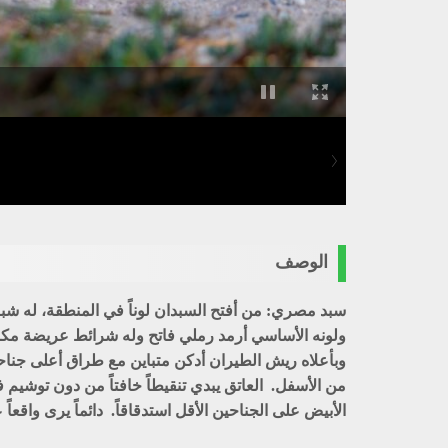
الوصف
سبد مصري: من أفتح السبدان لوناً في المنطقة، له شبه
ولونه الأساسي أرمد رملي فاتح وله شرائط عريضة مكو
وبأعلاه ريش الطيران أدكن متباين مع طراق أعلى جناحيه
من الأسفل. العاتق يبدي تنقيطاً خافتاً من دون توشيم
الأبيض على الجناحين الأقل استدقاقاً. دائماً يرى واقعا