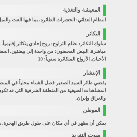
المعيشة والتغذية
النظام الغذائي: الحشرات الطائرة، بما فيها العث والن
التكاثر
سلوك التكاثر: نظام التزاوج: زوج إحادي يتكاثر إقليميا
الأحيان. الأزواج المتكاثرة سنوياً: 10
الإنتشار
يقضي طائر السبد الصغير فصل الشتاء محلياً في المنطق
المشاهدات الصيفية من المنطقة الشرقية التي قد تكون ط
والعراق وإيران.
الموطن
يمكن أن يظهر في أي مكان على طول طريق الهجرة. ويو
صوت التغريد