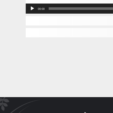
مشغل
00:00
الصوت