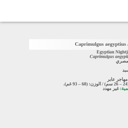
Ca
Egyptian Nightj
Caprimulgus aegypt
مصري
بد
مهاجر عابر
.
مية:
غير مهدد