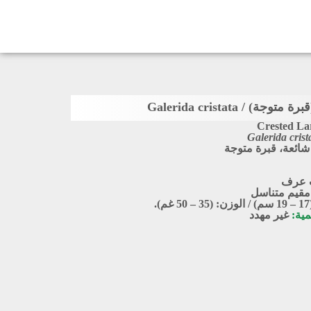
ة) / Galerida cristata
Crested La
Galerida crist
شائعة، قبرة متوجة
ت عرف
مقيم متناسل
.
مية:
غير مهدد