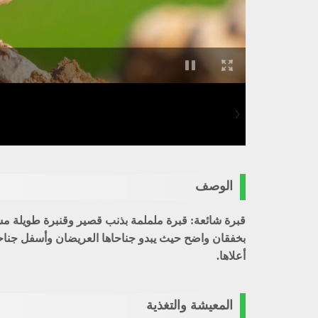
الوصف
قبرة شائعة: قبرة ململمة بذنب قصير وقنبرة طويلة مس
بخفقان واضح حيث يبدو جناحاها العريضان وأسفل جناحيها
أعلاها.
المعيشة والتغذية