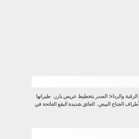
لرقبة والرداء؛ الصدر بتخطيط عريض بارز. طيرانها
طراف الجناح البيض. العاتق شديدة البقع الفاتحة في