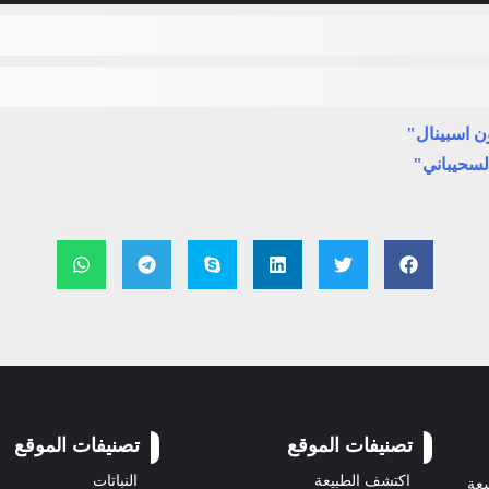
ن اسبينال"
لسحيباني"
تصنيفات الموقع
تصنيفات الموقع
اكتشف الطبيعة
النباتات
سعة