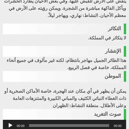
ينقض على الأرض للقبض عليها. وفي بعض الأحيان يطارد الحشرات
ويأكل الفاكهة مباشرة من الشجرة. ويمكن رؤيته على الأرض في
معظم الأحيان. النشاط: نهاري، ويهاجر ليلاً.
التكاثر
لا يتكاثر في المملكة.
الإنتشار
هذا الطائر الجميل مهاجر بانتظام، لكنه غير مألوف في جميع أنحاء
المملكة، خاصة في فصل الربيع.
الموطن
يمكن أن يظهر في أي مكان عند الهجرة، خاصة الأماكن الصخرية أو
ذات الغطاء النباتي الكثيف والمباني الكبيرة والمتنزهات العامة
وعلى الأطلال. منطقة النشاط: الظهران
صوت التغريد
مشغل
00:00
00:00