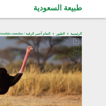
طبيعة السعودية
الرئيسية
الطيور
النعام أحمر الرقبة / Struthio camelus