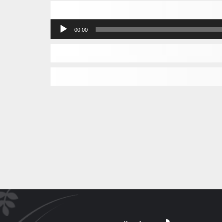
مشغل
00:00
الصوت