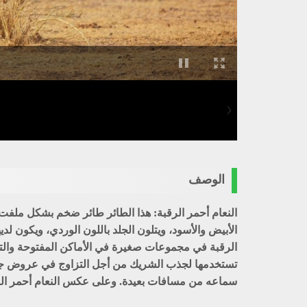
الوصف
النعام أحمر الرقبة: هذا الطائر طائر ضخم بشكل ملفت ول
الأبيض والأسود، ويتلون الجلد باللون الوردي، ويكون ل
الرقبة في مجموعات صغيرة في الأماكن المفتوحة والتي 
تستخدمها لجذب الشريك من أجل التزاوج في عروض جذابة 
سماعه من مسافات بعيدة. وعلى عكس النعام أحمر الرقبة