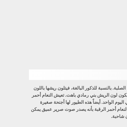
صلبة. بالنسبة للذكور البالغة، فيتلون ريشها باللون
 فيكون لون الريش بني رمادي باهت. تعيش النعام أحمر
يوم الواحد. أيضاً هذه الطيور لها أجنحة صغيرة
 النعام أحمر الرقبة بأنه يصدر صوت صرير عميق يمكن
 شاحبة.