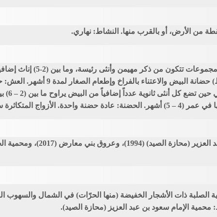
قطة من الأرض، أو بالقرب منها. النشاط: نهاري.
سلوك التكاثر: نظام التزاوج: أزوا
النعام أحمر الرقبة، يوجد في محمي
ية الصلبة ذات الأشجار الخفيضة (منها الحرّات) في الشمال والسهوب ال
 محمية الإمام سعود بن عبد العزيز (محازة الصيد).