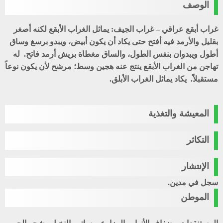
الوصف
غراب أبقع عراقي – غراب الجيف: يماثل الغراب الأبقع لكنه أصغر
بقليل والأرمد فيه أفتح حتى يكاد أن يكون أبيض، ويبدو برسغ وساق
أطول ويبدوان بنفس الطول، والساق مغطاة بريش أرمد فاتح. له
تهاجن من الغراب الأبقع ينتج عنه هجين وسط؛ مرشح لأن يكون نوعاً
مستقبلاً. يكاد يماثل الغراب الأبلق.
المعيشة والتغذية
التكاثر
الإنتشار
سجل في مدين.
الموطن