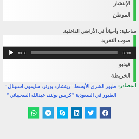
الإنتشار
الموطن
ساحلية؛ وأحياناً في الأراضي الداخلية.
صوت التغريد
مشغل
00:00
00:00
الصوت
فيديو
الخريطة
المصادر:
طيور الشرق الأوسط "ريتشارد بورتر، سايمون اسبينال"
الطيور في السعودية "كريس بولند، عبدالله السحيباني"