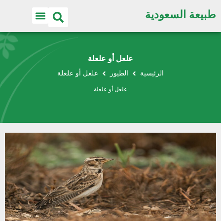
طبيعة السعودية
علعل أو علعلة
الرئيسية
الطيور
علعل أو علعلة
علعل أو علعلة