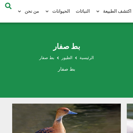
اكتشف الطبيعة
النباتات
الحيوانات
من نحن
بط صفار
الرئيسية
الطيور
بط صفار
بط صفار