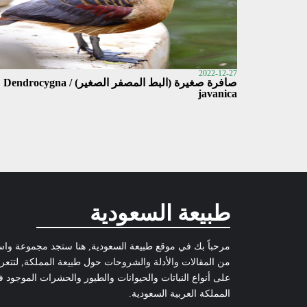
2022-12-27
صافرة صغيرة (البط المصفر الصغير) / Dendrocygna
javanica
طبيعة السعودية
مرحباً بك في موقع طبيعة السعودية, هنا ستجد مجموعة وا
من المقالات والأدلة والشروحات حول طبيعة المملكة, لتتع
على أنواع النباتات والحيوانات والطيور والحشرات الموجود 
المملكة العربية السعودية.