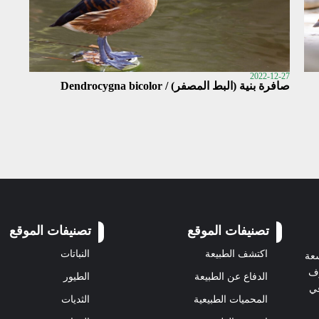
2022-12-27
صافرة بنية (البط المصفر) / Dendrocygna bicolor
تصنيفات الموقع
تصنيفات الموقع
اكتشف الطبيعة
النباتات
سعة
رف
الدفاع عن الطبيعة
الطيور
في
المحميات الطبيعية
الثديات