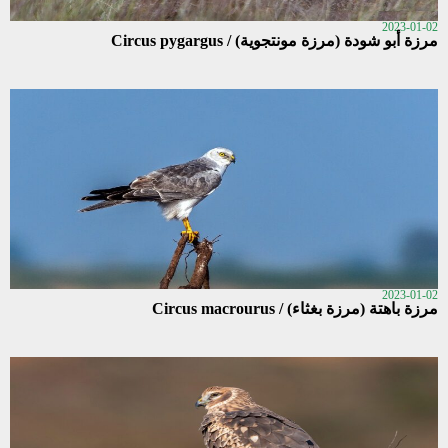
2023-01-02
مرزة أبو شودة (مرزة مونتجوية) / Circus pygargus
2023-01-02
مرزة باهتة (مرزة بغثاء) / Circus macrourus