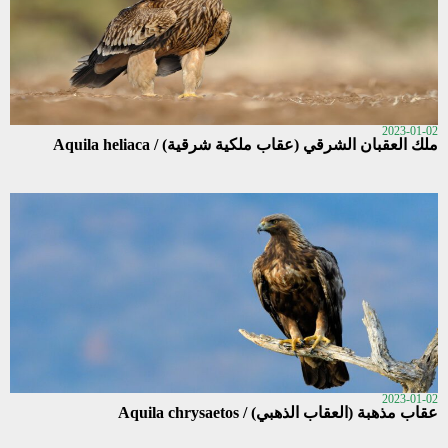
2023-01-02
ملك العقبان الشرقي (عقاب ملكية شرقية) / Aquila heliaca
2023-01-02
عقاب مذهبة (العقاب الذهبي) / Aquila chrysaetos