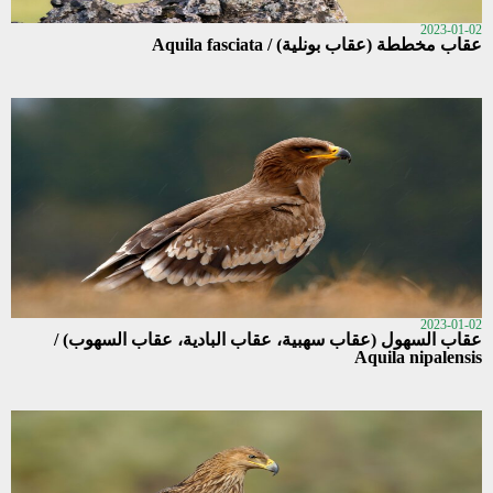
2023-01-02
عقاب مخططة (عقاب بونلية) / Aquila fasciata
2023-01-02
عقاب السهول (عقاب سهبية، عقاب البادية، عقاب السهوب) /
Aquila nipalensis