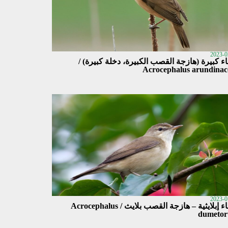
2023-0
ء كبيرة (هازجة القصب الكبيرة، دخلة كبيرة) /
Acrocephalus arundinac
2023-0
دخناء إبلايثية – هازجة القصب بلايث / Acrocephalus
dumeto