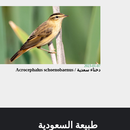
2023-01-07
دخناء سعدية / Acrocephalus schoenobaenus
طبيعة السعودية