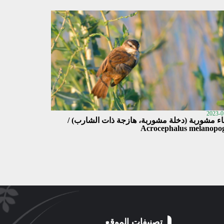
2023-0
اء مشوربة (دخلة مشوربة، هازجة ذات الشارب) /
Acrocephalus melanopo
تصنيفات الموقع