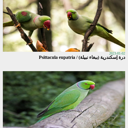
2023-01-02
درة إسكندرية (ببغاء نبيلة) / Psittacula eupatria