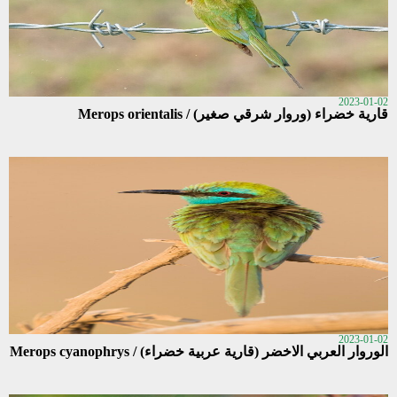
2023-01-02
قارية خضراء (وروار شرقي صغير) / Merops orientalis
2023-01-02
الوروار العربي الاخضر (قارية عربية خضراء) / Merops cyanophrys