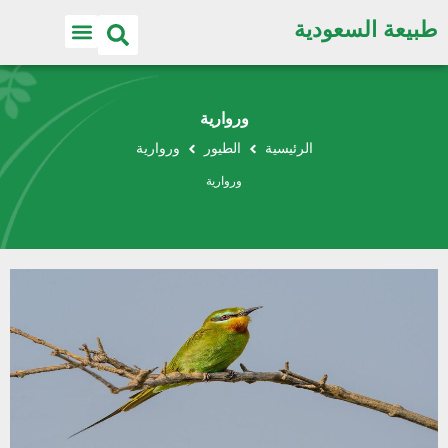
طبيعة السعودية
وروارية
الرئيسية
الطيور
وروارية
وروارية