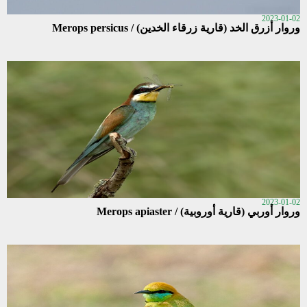
2023-01-02
وروار أزرق الخد (قارية زرقاء الخدين) / Merops persicus
2023-01-02
وروار أوربي (قارية أوروبية) / Merops apiaster