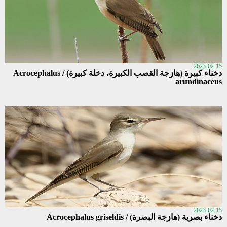
2023-02-15
دخناء كبيرة (هازجة القصب الكبيرة، دخلة كبيرة) / Acrocephalus
arundinaceus
2023-02-15
دخناء بصرية (هازجة البصرة) / Acrocephalus griseldis