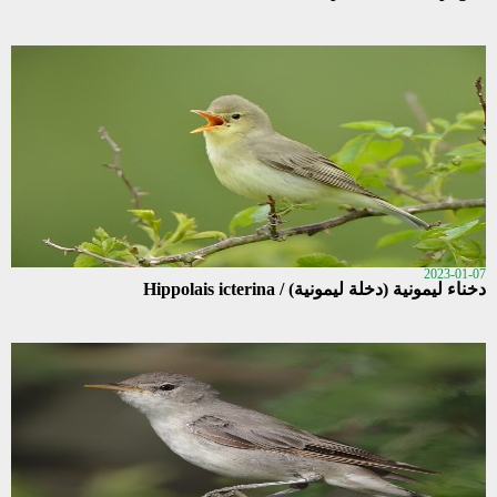
2023-01-07
دخناء ليمونية (دخلة ليمونية) / Hippolais icterina