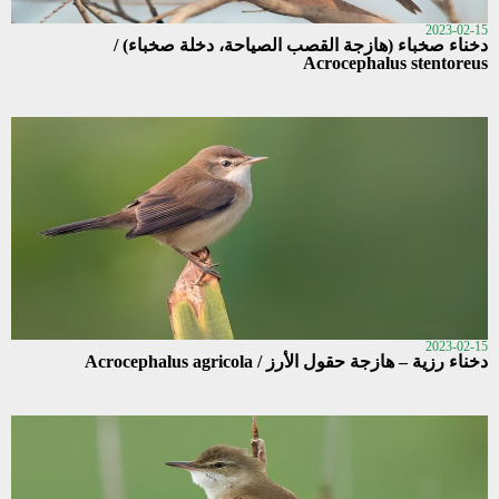
2023-02-15
دخناء صخباء (هازجة القصب الصياحة، دخلة صخباء) /
Acrocephalus stentoreus
2023-02-15
دخناء رزية – هازجة حقول الأرز / Acrocephalus agricola