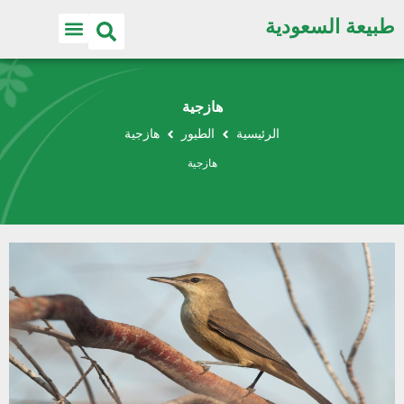
طبيعة السعودية
هازجية
الرئيسية
الطيور
هازجية
هازجية