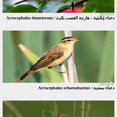
2023-01-07
دخناء إبلايثية – هازجة القصب بلايث / Acrocephalus dumetorum
2023-01-07
دخناء سعدية / Acrocephalus schoenobaenus