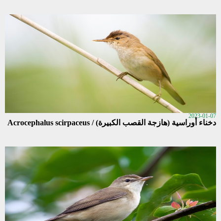
2023-01-07
دخناء أوراسية (هازجة القصب الكبيرة) / Acrocephalus scirpaceus