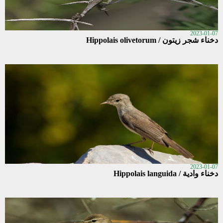
2023-01-07
دخناء شجر زيتون / Hippolais olivetorum
2023-01-07
دخناء وادية / Hippolais languida