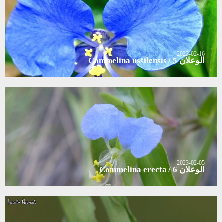
2023-02-16
الوعلان 5 / Commelina ussilensis
2023-02-05
الوعلان 6 / Commelina erecta