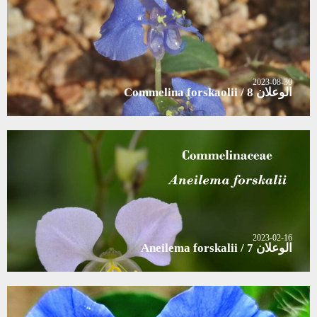
2023-08-30
الوعلان 8 / Commelina forskaolii
2023-02-16
الوعلان 7 / Aneilema forskalii