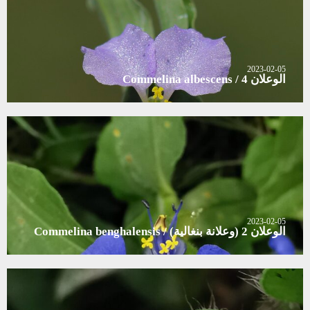
2023-02-05
الوعلان 4 / Commelina albescens
2023-02-05
الوعلان 2 (وعلانة بنغالية) / Commelina benghalensis