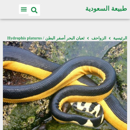
طبيعة السعودية
الرئيسية
الزواحف
ثعبان البحر أصفر البطن / Hydrophis platurus