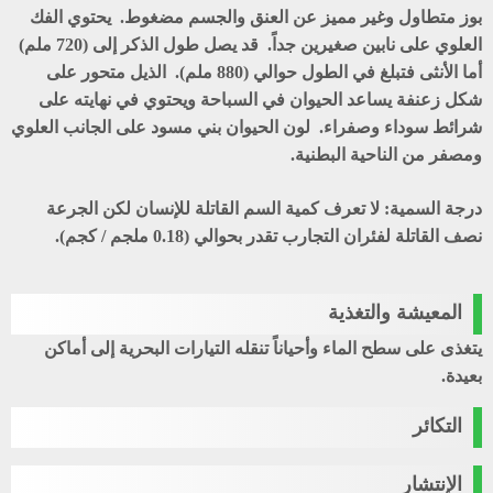
بوز متطاول وغير مميز عن العنق والجسم مضغوط. يحتوي الفك
العلوي على نابين صغيرين جداً. قد يصل طول الذكر إلى (720 ملم)
أما الأنثى فتبلغ في الطول حوالي (880 ملم). الذيل متحور على
شكل زعنفة يساعد الحيوان في السباحة ويحتوي في نهايته على
شرائط سوداء وصفراء. لون الحيوان بني مسود على الجانب العلوي
ومصفر من الناحية البطنية.
درجة السمية: لا تعرف كمية السم القاتلة للإنسان لكن الجرعة
نصف القاتلة لفئران التجارب تقدر بحوالي (0.18 ملجم / كجم).
المعيشة والتغذية
يتغذى على سطح الماء وأحياناً تنقله التيارات البحرية إلى أماكن
بعيدة.
التكائر
الإنتشار