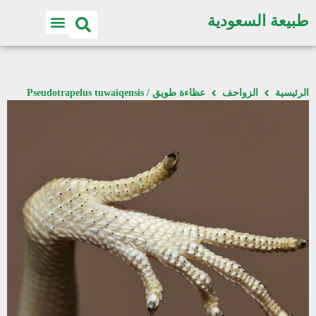
طبيعة السعودية
الرئيسية
الزواحف
عظاءة طويق / Pseudotrapelus tuwaiqensis