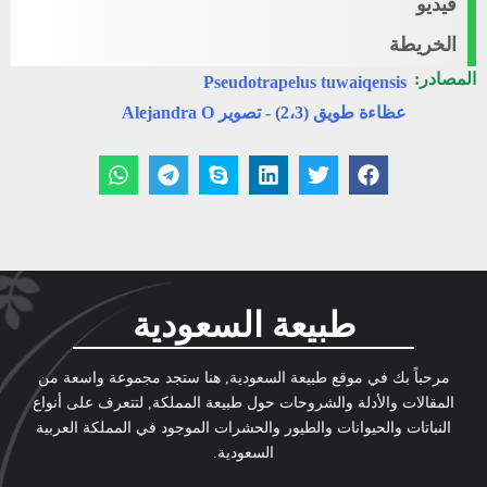
فيديو
الخريطة
المصادر:
Pseudotrapelus tuwaiqensis
عظاءة طويق (2،3) - تصوير Alejandra O
طبيعة السعودية
مرحباً بك في موقع طبيعة السعودية, هنا ستجد مجموعة واسعة من
المقالات والأدلة والشروحات حول طبيعة المملكة, لتتعرف على أنواع
النباتات والحيوانات والطيور والحشرات الموجود في المملكة العربية
السعودية.