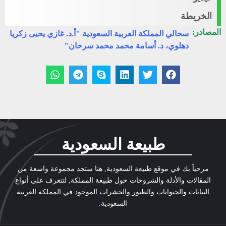
الخريطة
المصادر:
سحالي المملكة العربية السعودية "أ.د. غازي يحيى زكريا
دهلوي، د. أسامة محمد محمد سرحان"
طبيعة السعودية
مرحباً بك في موقع طبيعة السعودية, هنا ستجد مجموعة واسعة من
المقالات والأدلة والشروحات حول طبيعة المملكة, لتتعرف على أنواع
النباتات والحيوانات والطيور والحشرات الموجود في المملكة العربية
السعودية.