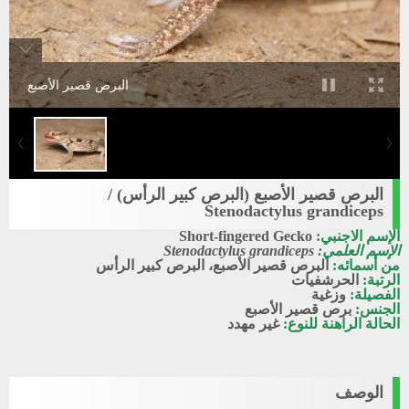
البرص قصير الأصبع
البرص قصير الأصبع (البرص كبير الرأس) /
Stenodactylus grandiceps
الإسم الاجنبي:
Short-fingered Gecko
الإسم العلمي:
Stenodactylus grandiceps
من أسمائه:
البرص قصير الأصبع، البرص كبير الرأس
الرتبة:
الحرشفيات
الفصيلة:
وزغية
الجنس:
برص قصير الأصبع
الحالة الراهنة للنوع:
غير مهدد
الوصف