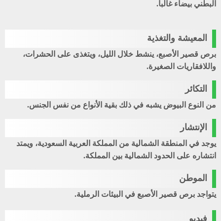
البطني بيضاء غالباً.
المعيشة والتغذية
برص قصير الأصبع، ينشط خلال الليل، ويتغذى على الحشرات،
واللافقاريات الصغيرة.
التكائر
من النوع البيوض يشبه في ذلك بقية الأنواع من نفس الجنس.
الإنتشار
يوجد في المنطقة الشمالية من المملكة العربية السعودية، ويمتد
انتشاره على الحدود الشمالية بين المملكة.
الموطن
يتواجد برص قصير الأصبع في البيئات الرملية.
فيديو