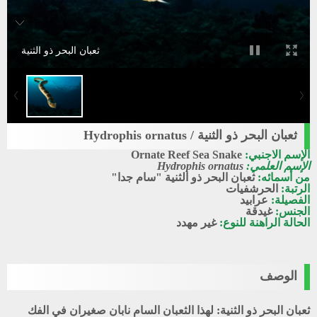
ثعبان البحر ذو الثنية
ثعبان البحر ذو الثنية / Hydrophis ornatus
الإسم الاجنبي:
Ornate Reef Sea Snake
الإسم العلمي:
Hydrophis ornatus
من أسمائه:
ثعبان البحر ذو الثنية "سام جدا"
الرتبة:
الحرشفيات
الفصيلة:
عرابيد
الجنس:
غيدقة
الحالة الراهنة للنوع:
غير مهدد
الوصف
ثعبان البحر ذو الثنية: لهذا الثعبان السام نابان صغيران في الفك