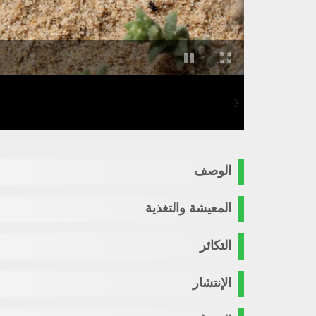
الوصف
المعيشة والتغذية
التكائر
الإنتشار