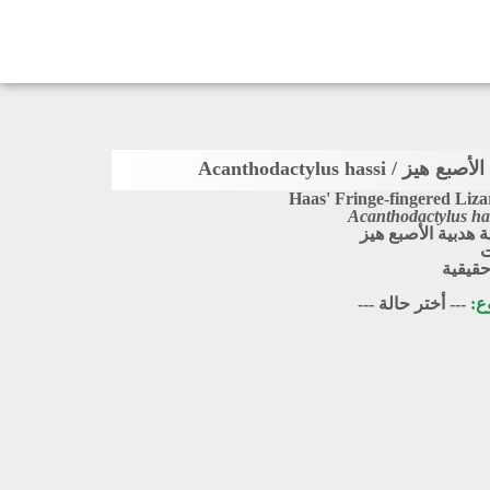
/ Acanthodactylus hassi
Haas' Fringe-fingered Liza
Acanthodactylus ha
 هدبية الأصبع هيز
ت
قيقية
وع:
--- أختر حالة ---