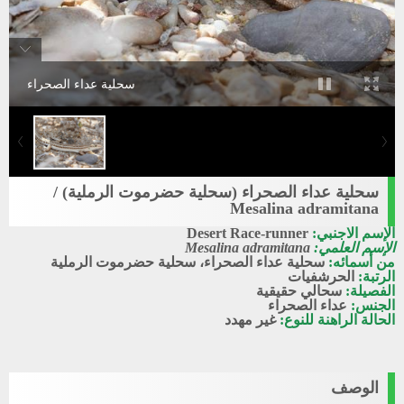
سحلية عداء الصحراء
سحلية عداء الصحراء (سحلية حضرموت الرملية) /
Mesalina adramitana
الإسم الاجنبي:
Desert Race-runner
الإسم العلمي:
Mesalina adramitana
من أسمائه:
سحلية عداء الصحراء، سحلية حضرموت الرملية
الرتبة:
الحرشفيات
الفصيلة:
سحالي حقيقية
الجنس:
عداء الصحراء
الحالة الراهنة للنوع:
غير مهدد
الوصف