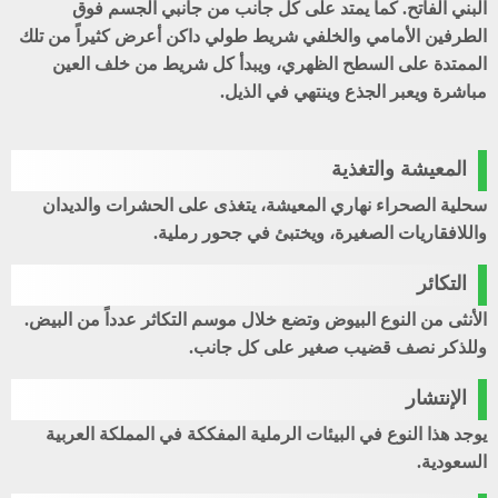
البني الفاتح. كما يمتد على كل جانب من جانبي الجسم فوق
الطرفين الأمامي والخلفي شريط طولي داكن أعرض كثيراً من تلك
الممتدة على السطح الظهري، ويبدأ كل شريط من خلف العين
مباشرة ويعبر الجذع وينتهي في الذيل.
المعيشة والتغذية
سحلية الصحراء نهاري المعيشة، يتغذى على الحشرات والديدان
واللافقاريات الصغيرة، ويختبئ في جحور رملية.
التكائر
الأنثى من النوع البيوض وتضع خلال موسم التكاثر عدداً من البيض.
وللذكر نصف قضيب صغير على كل جانب.
الإنتشار
يوجد هذا النوع في البيئات الرملية المفككة في المملكة العربية
السعودية.