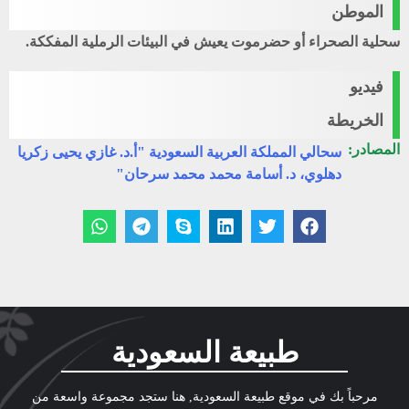
الموطن
سحلية الصحراء أو حضرموت يعيش في البيئات الرملية المفككة.
فيديو
الخريطة
المصادر:
سحالي المملكة العربية السعودية "أ.د. غازي يحيى زكريا
دهلوي، د. أسامة محمد محمد سرحان"
طبيعة السعودية
مرحباً بك في موقع طبيعة السعودية, هنا ستجد مجموعة واسعة من