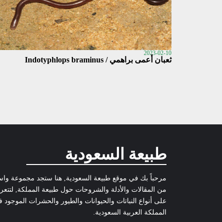
2023-02-10
ثعبان أعمى براهمي / Indotyphlops braminus
طبيعة السعودية
مرحباً بك في موقع طبيعة السعودية, هنا ستجد مجموعة وا
من المقالات والأدلة والشروحات حول طبيعة المملكة, لتتع
على أنواع النباتات والحيوانات والطيور والحشرات الموجود 
المملكة العربية السعودية.