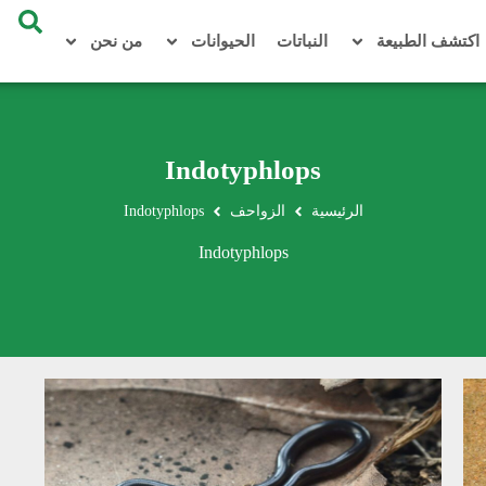
اكتشف الطبيعة
النباتات
الحيوانات
من نحن
Indotyphlops
الرئيسية
الزواحف
Indotyphlops
Indotyphlops