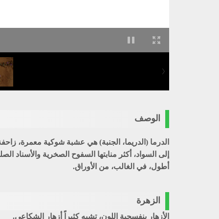
الوصف
إلى السواد، أكثر منابتها السفوح الصخرية والأسناد الص
أطول، في الغالب، من الأوراق.
الزهرة
الأزهار بنفسجية اللون، تشبه كثيراً أزهار
الشكاعي
.