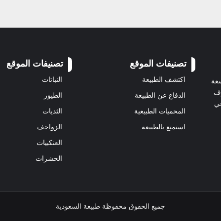
تصنيفات الموقع
تصنيفات الموقع
اكتشف الطبيعة
النباتات
سعة
رف
الدفاع عن الطبيعة
الطيور
في
المحميات الطبيعية
الثديات
استمتع بالطبيعة
الزواحف
العنكبيات
الحشرات
جميع الحقوق محفوظة طبيعة السعودية