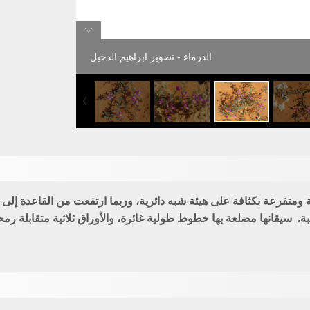
الدرماء - تصوير ابراهيم الدخيل
لبة. سيقانها مضلعة بها خطوط طولية غائرة، والأوراق ثلاثية متقابلة ر