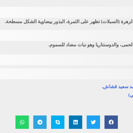
هرة (السبلات) تظهر على الثمرة، البذور بيضاوية الشكل مسطحة.
الحمى، والدوسنتاريا وهو نبات مضاد للسموم.
حمد سعيد قشاش.
ي)