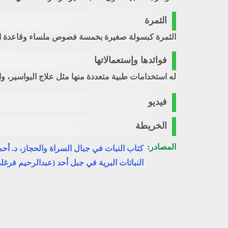
الثمرة
الثمرة كبسولة صغيرة بخمسة فصوص ملساء وقاعدة الز
فوائدها وإستعمالاتها
له استخدامات طبية متعددة منها مثل علاج البواسير، و
فيديو
الخريطة
المصادر:
كتاب النبات في جبال السراة والحجاز، د. أ
النباتات البرية في جبل أحد (عبدالرحيم فرغل