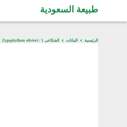
طبيعة السعودية
الرئيسية
النباتات
الشكاعى 1 / Zygophyllum olivieri