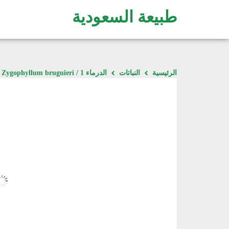
طبيعة السعودية
الرئيسية
النباتات
الدرماء 1 / Zygophyllum bruguieri