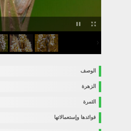
الوصف
الزهرة
الثمرة
فوائدها وإستعمالاتها