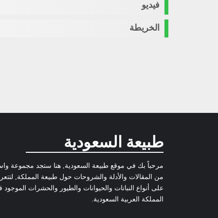
فيديو
الخريطة
طبيعة السعودية
مرحباً بك في موقع طبيعة السعودية, هنا ستجد مجموعة وا
من المقالات والأدلة والشروحات حول طبيعة المملكة, لتتع
على أنواع النباتات والحيوانات والطيور والحشرات الموجود 
المملكة العربية السعودية.