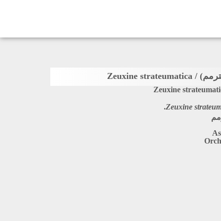
Zeuxine strateum
Zeuxine strateumati
Zeuxine strateu
مم
As
Orch