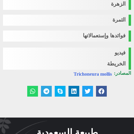
الزهرة
الثمرة
فوائدها وإستعمالاتها
فيديو
الخريطة
المصادر:
Trichoneura mollis
طبيعة السعودية