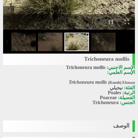
Trichoneura mollis
الإسم الاجنبي:
Trichoneura mollis
الإسم العلمي:
Trichoneura mollis
(Kunth) Ekman
الفئة:
نيجيلي
الرتبة:
Poales
الفصيلة:
Poaceae
الجنس:
Trichoneura
الوصف