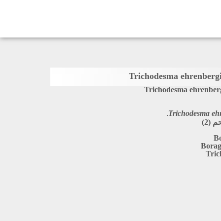
Trichodesma ehrenberg
Trichodesma ehr
 (2)
Bo
Borag
Tri