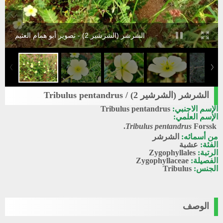
الشرشر (الشرشير 2) - تصوير أبو همام العثيم
الشرشر (الشرشير 2) / Tribulus pentandrus
الإسم الاجنبي:
Tribulus pentandrus
الإسم العلمي:
Tribulus pentandrus
Forssk.
من أسمائه:
الشرشر
الفئة:
عشبة
الرتبة:
Zygophyllales
الفصيلة:
Zygophyllaceae
الجنس:
Tribulus
الوصف