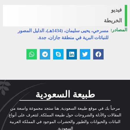
فيديو
الخريطة
المصادر:
مسرحي، يحيى سليمان، (1434هـ)، الدليل المصور
للنباتات البرية في منطقة جازان، جدة.
طبيعة السعودية
مرحباً بك في موقع طبيعة السعودية, هنا ستجد مجموعة واسعة من
المقالات والأدلة والشروحات حول طبيعة المملكة, لتتعرف على أنواع
النباتات والحيوانات والطيور والحشرات الموجود في المملكة العربية
السعودية.