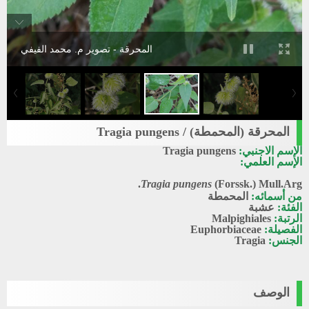
المحرقة - تصوير م. محمد الفيفي
المحرقة (المحمطة) / Tragia pungens
الإسم الاجنبي:
Tragia pungens
الإسم العلمي:
Tragia pungens
(Forssk.) Mull.Arg.
من أسمائه:
المحمطة
الفئة:
عشبة
الرتبة:
Malpighiales
الفصيلة:
Euphorbiaceae
الجنس:
Tragia
الوصف