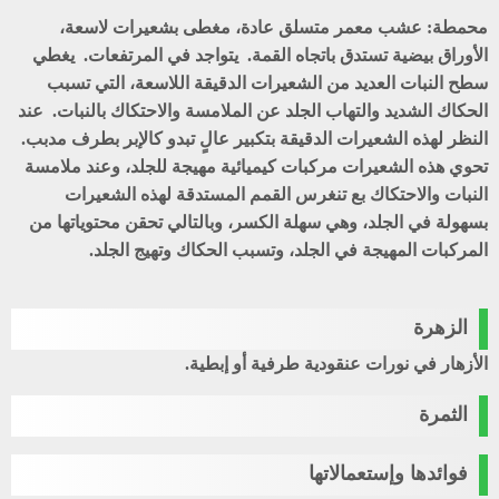
محمطة
: عشب معمر متسلق عادة، مغطى بشعيرات لاسعة،
الأوراق بيضية تستدق باتجاه القمة. يتواجد في المرتفعات. يغطي
سطح النبات العديد من الشعيرات الدقيقة اللاسعة، التي تسبب
الحكاك الشديد والتهاب الجلد عن الملامسة والاحتكاك بالنبات. عند
النظر لهذه الشعيرات الدقيقة بتكبير عالٍ تبدو كالإبر بطرف مدبب.
تحوي هذه الشعيرات مركبات كيميائية مهيجة للجلد، وعند ملامسة
النبات والاحتكاك بع تنغرس القمم المستدقة لهذه الشعيرات
بسهولة في الجلد، وهي سهلة الكسر، وبالتالي تحقن محتوياتها من
المركبات المهيجة في الجلد، وتسبب الحكاك وتهيج الجلد.
الزهرة
الأزهار في نورات عنقودية طرفية أو إبطية.
الثمرة
فوائدها وإستعمالاتها