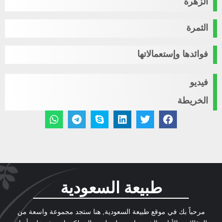
الزهرة
الثمرة
فوائدها وإستعمالاتها
فيديو
الخريطة
طبيعة السعودية
مرحباً بك في موقع طبيعة السعودية, هنا ستجد مجموعة واسعة من