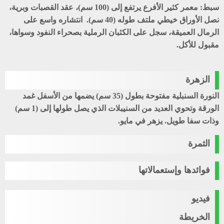
سبط
: معمر كثير الأفرع يرتفع إلى (100 سم)، عقد القصبات وبرية،
نصل الأوراق خيطي ملتف طوله (40 سم). انتشاره واسع على
الرمال العميقة، سجل على الكثبان الرملية بصحراء النفود وسواها،
مقبول للأكل.
الزهرة
النورة السنبلية مفتوحة بطول (35 سم) يضمها من الأسفل غمد
الورقة وتحوي العديد من السنيبلات الذي يصل طولها إلى (1 سم)
وذات سفا طويل. يزهر في مايو.
الثمرة
فوائدها وإستعمالاتها
فيديو
الخريطة