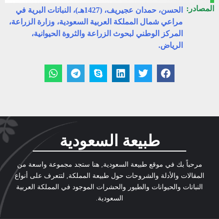
المصادر:
الحسن، حمدان عجيريف، (1427هـ)، النباتات البرية في
مراعي شمال المملكة العربية السعودية، وزارة الزراعة،
المركز الوطني لبحوث الزراعة والثروة الحيوانية،
الرياض.
طبيعة السعودية
مرحباً بك في موقع طبيعة السعودية, هنا ستجد مجموعة واسعة من
المقالات والأدلة والشروحات حول طبيعة المملكة, لتتعرف على أنواع
النباتات والحيوانات والطيور والحشرات الموجود في المملكة العربية
السعودية.