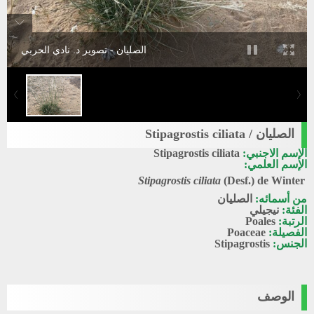
الصليان - تصوير د. نادي الحربي
الصليان / Stipagrostis ciliata
الإسم الاجنبي:
Stipagrostis ciliata
الإسم العلمي:
Stipagrostis ciliata
(Desf.) de Winter
من أسمائه:
الصليان
الفئة:
نيجيلي
الرتبة:
Poales
الفصيلة:
Poaceae
الجنس:
Stipagrostis
الوصف