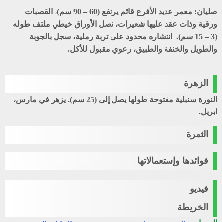
صليان
: معمر عديد الأفرع قائم يرتفع (60 – 90 سم)، القصبات
ورقية وذات عقد عليها شعيرات، نصل الأوراق خيطي ملتف طوله
(3 – 15 سم). انتشاره محدود على تربة رملية، سجل بالجوبة
والطويل والخنفة والطبيق، رعوي مقبول للأكل.
الزهرة
النورة سنبلية مفتوحة طولها يصل إلى (25 سم). يزهر في مارس،
ابريل.
الثمرة
فوائدها وإستعمالاتها
فيديو
الخريطة