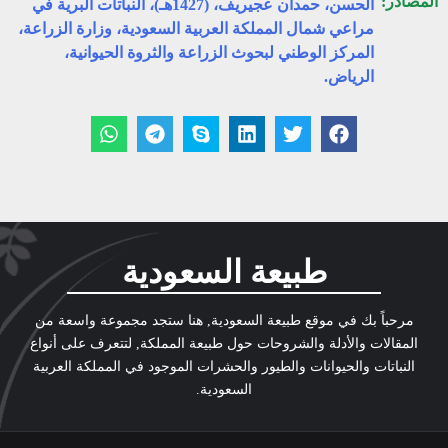
المصادر:
الحسن، حمدان عجيريف، (1427هـ)، النباتات البرية في
مراعي شمال المملكة العربية السعودية، وزارة الزراعة،
المركز الوطني لبحوث الزراعة والثروة الحيوانية،
الرياض.
طبيعة السعودية
مرحباً بك في موقع طبيعة السعودية, هنا ستجد مجموعة واسعة من
المقالات والأدلة والشروحات حول طبيعة المملكة, لتتعرف على أنواع
النباتات والحيوانات والطيور والحشرات الموجود في المملكة العربية
السعودية.