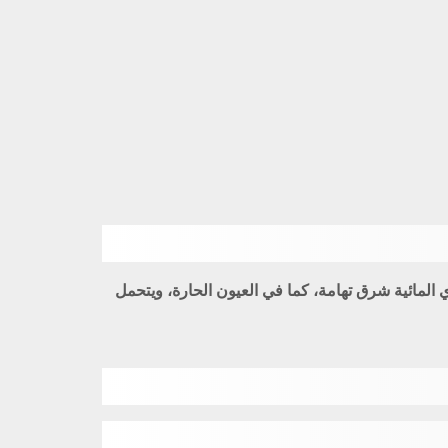
 القنوات والمجاري المائية شرق تهامة، كما في العيون الحارة، ويتحمل