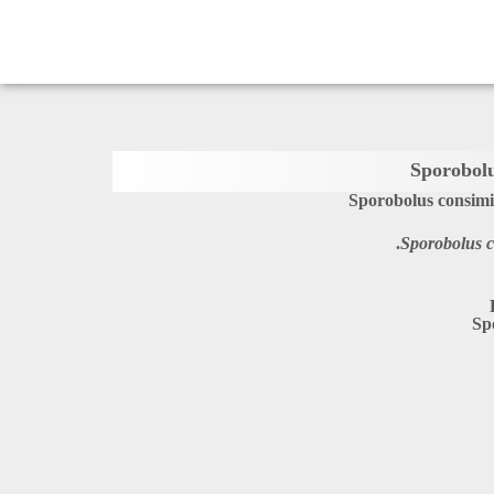
Sporobolu
Sporobolus consimi
Sporobolus c
Sp