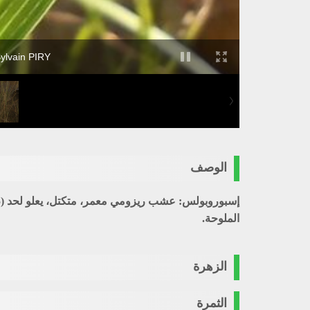
Sylvain PIRY
الوصف
إسبوروبولس
الملوحة.
الزهرة
الثمرة