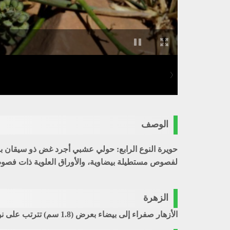
الوصف
حويرة النوع الرابع
لفصوص مستطيلة بيضاوية، والأوراق العلوية ذات فصوص 
الزهرة
الأزهار صفراء إلى بيضاء بعرض (1.8 سم) تترتب على نوارة غير محددة.