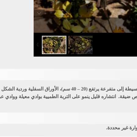
ضيقة. انتشاره قليل ينمو على التربة الطميية بوادي معيلة ووادي ع