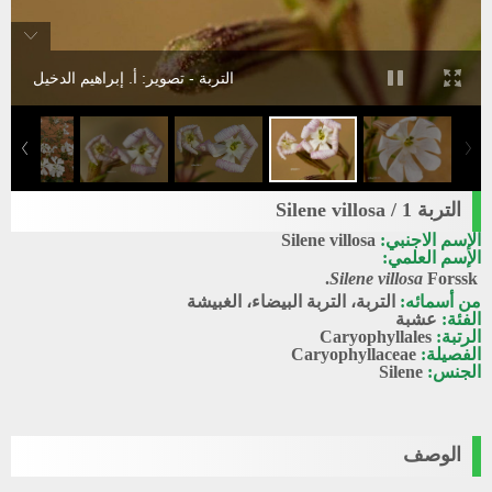
التربة - تصوير: أ. إبراهيم الدخيل
التربة 1 / Silene villosa
الإسم الاجنبي:
Silene villosa
الإسم العلمي:
Silene villosa
Forssk.
من أسمائه:
التربة، التربة البيضاء، الغبيشة
الفئة:
عشبة
الرتبة:
Caryophyllales
الفصيلة:
Caryophyllaceae
الجنس:
Silene
الوصف