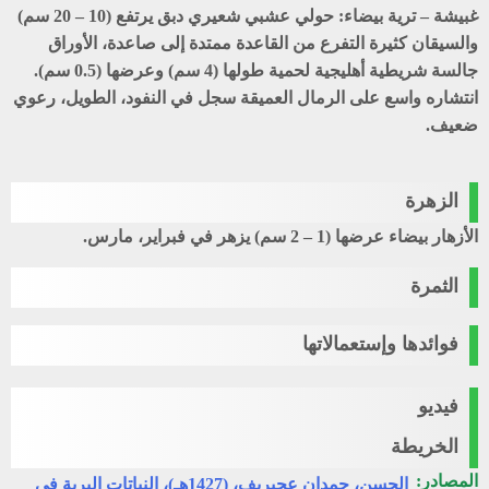
غبيشة – ترية بيضاء
: حولي عشبي شعيري دبق يرتفع (10 – 20 سم)
والسيقان كثيرة التفرع من القاعدة ممتدة إلى صاعدة، الأوراق
جالسة شريطية أهليجية لحمية طولها (4 سم) وعرضها (0.5 سم).
انتشاره واسع على الرمال العميقة سجل في النفود، الطويل، رعوي
ضعيف.
الزهرة
الأزهار بيضاء عرضها (1 – 2 سم) يزهر في فبراير، مارس.
الثمرة
فوائدها وإستعمالاتها
فيديو
الخريطة
المصادر:
الحسن، حمدان عجيريف، (1427هـ)، النباتات البرية في