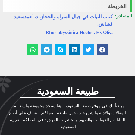
الخريطة
المصادر:
كتاب النبات في جبال السراة والحجاز، د. أحمدسعيد
قشاش.
.Rhus abyssinica Hochst. Ex Oliv
طبيعة السعودية
مرحباً بك في موقع طبيعة السعودية, هنا ستجد مجموعة واسعة من
المقالات والأدلة والشروحات حول طبيعة المملكة, لتتعرف على أنواع
النباتات والحيوانات والطيور والحشرات الموجود في المملكة العربية
السعودية.