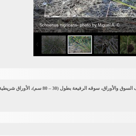
Schoenus nigricans- photo by Miguel A. C
: عشب معمر، كثيف السوق والأوراق، سوقه ا