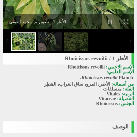
الأطر 1 - تصوير م. محمد الفيفي
الأطر 1 / Rhoicissus revoilii
الإسم الاجنبي:
Rhoicissus revoilii
الإسم العلمي:
Rhoicissus revoilii
Planch.
من أسمائه:
الأطر، المرو، ساق الغراب، المَطِر
الفئة:
متسلقات
الرتبة:
Vitales
الفصيلة:
Vitaceae
الجنس:
Rhoicissus
الوصف