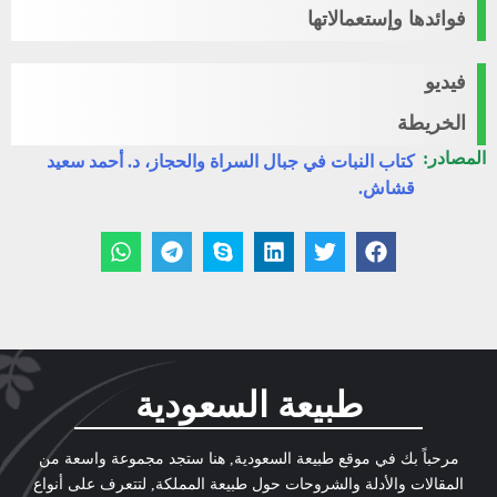
فوائدها وإستعمالاتها
فيديو
الخريطة
المصادر:
كتاب النبات في جبال السراة والحجاز، د. أحمد سعيد
قشاش.
طبيعة السعودية
مرحباً بك في موقع طبيعة السعودية, هنا ستجد مجموعة واسعة من
المقالات والأدلة والشروحات حول طبيعة المملكة, لتتعرف على أنواع