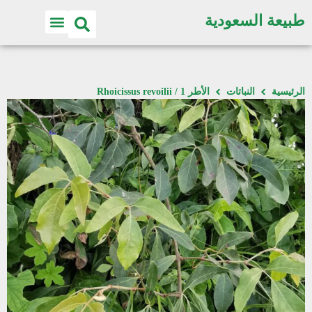
طبيعة السعودية
الرئيسية
النباتات
الأطر 1 / Rhoicissus revoilii