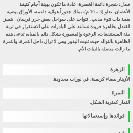
قندل
: شجرة دائمة الخضرة، عادة ما تكون بهيئة آجام كثيفة
الأغصان، تعلو (3 – 10 م)، تملك جذوراً هوائية داعمة، الأوراق بيضية
بقمة ذات نتوء مدبب. تتواجد على سواحل بعض جزر فرسان. يتميز
القندل بظاهرة فريدة تساعد على البادرات على الاستقرار في تربة
بيئة المستنقعات، الرخوة والمغمورة بشكل دائم بالمياه، تدعى هذه
الظاهرة بالتوالد حيث تنبت البذور وهي لا تزال داخل الثمرة، والثمرة
ما زالت متصلة بالنبات الأم.
الزهرة
الأزهار بيضاء كريمية، في نورات محدودة.
الثمرة
الثمار كمثرية الشكل.
فوائدها وإستعمالاتها
فيديو