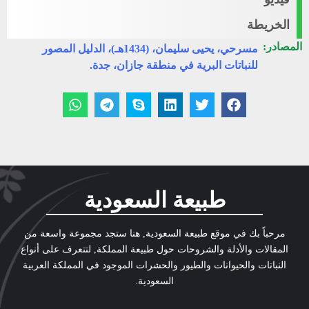
الخريطة
المصادر:
مسرحي، يحيى سليمان، (1434هـ)، الدليل المصور
للنباتات البرية في منطقة جازان، جدة.
طبيعة السعودية
مرحباً بك في موقع طبيعة السعودية, هنا ستجد مجموعة واسعة من
المقالات والأدلة والشروحات حول طبيعة المملكة, لتتعرف على أنواع
النباتات والحيوانات والطيور والحشرات الموجود في المملكة العربية
السعودية.