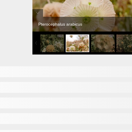
Pterocephalus arabicus