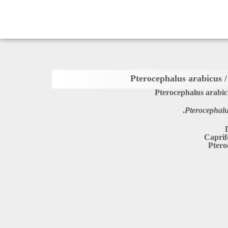
Pterocephalus arabic
Pterocephalu
Caprif
Ptero