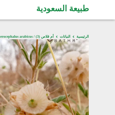
طبيعة السعودية
الرئيسية
النباتات
أم قلاص (3) / Pterocephalus arabicus