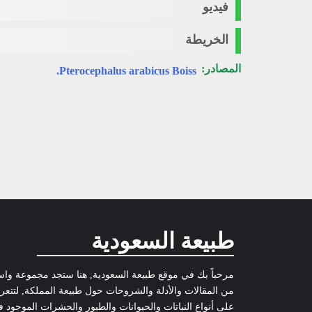
فيديو
الخريطة
المصادر:
Pterocephalus arabicus Boiss.
طبيعة السعودية
مرحباً بك في موقع طبيعة السعودية, هنا ستجد مجموعة وا
من المقالات والأدلة والشروحات حول طبيعة المملكة, لتتع
على أنواع النباتات والحيوانات والطيور والحشرات الموجود 