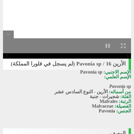
الأرين 16 / Pavonia sp (لم يسجل في فلورا المملكة)
الإسم الاجنبي:
Pavonia sp
الإسم العلمي:
Pavonia
sp
من أسمائه:
الأرين - النوع السادس عشر
الفئة:
شجيرات - جنبة
الرتبة:
Malvales
الفصيلة:
Malvaceae
الجنس:
Pavonia
الوصف