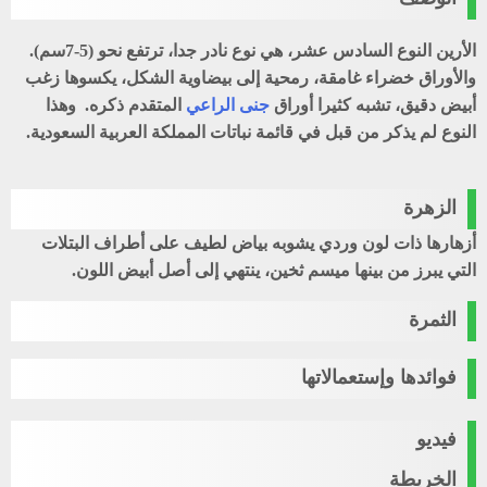
الأرين النوع السادس عشر، هي نوع نادر جدا، ترتفع نحو (5-7سم).
والأوراق خضراء غامقة، رمحية إلى بيضاوية الشكل، يكسوها زغب
أبيض دقيق، تشبه كثيرا أوراق
جنى الراعي
المتقدم ذكره. وهذا
النوع لم يذكر من قبل في قائمة نباتات المملكة العربية السعودية.
الزهرة
أزهارها ذات لون وردي يشوبه بياض لطيف على أطراف البتلات
التي يبرز من بينها ميسم ثخين، ينتهي إلى أصل أبيض اللون.
الثمرة
فوائدها وإستعمالاتها
فيديو
الخريطة