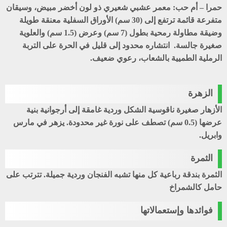
حمرا – أم حب
: معمر عشبي شعيري ذو لون أخضر مبيض، وسيقان
متفرعة قائمة ترتفع إلى (30 سم) الأوراق السفلية معنقة طويلة
وضيقة مطاولة رمحية بطول (7 سم) وعرض (1.5 سم) والعلوية
صغيرة جالسة. انتشاره محدود إلى قليل في الحرة على التربة
الرملية الطميية بالشعاب، رعوي ضعيف.
الزهرة
الأزهار صغيرة ناقوسية الشكل وردية غامقة إلى أرجوانية بنية
عرضها (0.5 سم) تصطف على نورة غير محدودة. يزهر في مارس
وابريل.
الثمرة
الثمرة بندقة رباعية كل منها تشبه الفنجان وردية جميلة. تترتب على
حامل كالشمراخ
فوائدها وإستعمالاتها