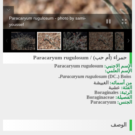
Paracaryum rugulosum - photo by sami-
youssef
حمراء (أم حب) / Paracaryum rugulosum
الإسم الاجنبي:
Paracaryum rugulosum
الإسم العلمي:
Paracaryum rugulosum
(DC.) Boiss.
من أسمائه:
الغبيشة
الفئة:
عشبة
الرتبة:
Boraginales
الفصيلة:
Boraginaceae
الجنس:
Paracaryum
الوصف