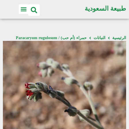
طبيعة السعودية
الرئيسية
النباتات
حمراء (أم حب) / Paracaryum rugulosum