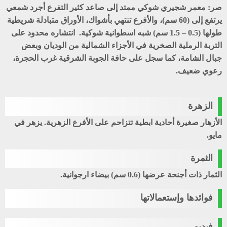
صر
: معمر شجيري شوكي ممتد إلى صاعد كثير التفرع أجرد شمعي
يرتفع إلى (60 سم)، والأفرع تنتهي بأشواك، الأوراق متبادلة شريطية
طولها (0.5 – 1.5 سم) شبه اسطوانية شوكية. انتشاره محدود على
التربة الرملية الصخرية في الأجزاء الشمالية من الوديان وبعض
جبال الشامة، كما سجل على حافة الجوبة الشرقية غرب الحجرة،
رعوي ضعيف.
الزهرة
الأزهار صغيرة أحادية ابطية تتزاحم على الأفرع الزهرية. يزهر في
مايو.
الثمرة
الثمار ذات أجنحة عرضها (0.6 سم) بيضاء ارجوانية.
فوائدها وإستعمالاتها
فيديو