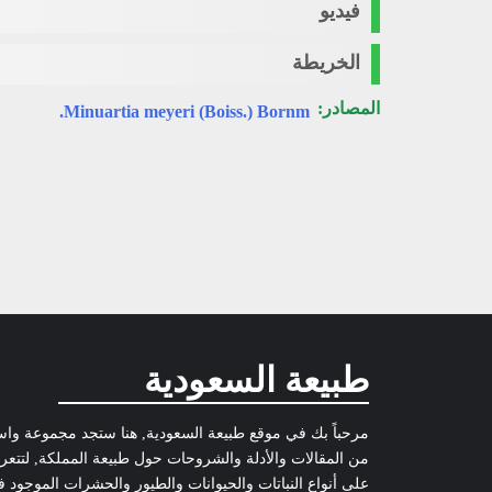
فيديو
الخريطة
المصادر:
Minuartia meyeri (Boiss.) Bornm.
طبيعة السعودية
مرحباً بك في موقع طبيعة السعودية, هنا ستجد مجموعة وا
من المقالات والأدلة والشروحات حول طبيعة المملكة, لتتع
على أنواع النباتات والحيوانات والطيور والحشرات الموجود 