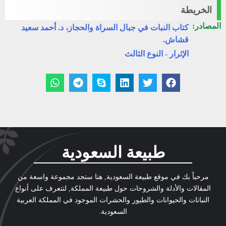
الخريطة
المصادر:
كتاب النبات في جبال السراة والحجاز، د. أحمد سعيد
قشاش.
الإثرار - النوع الثالث
طبيعة السعودية
مرحباً بك في موقع طبيعة السعودية, هنا ستجد مجموعة واسعة من
المقالات والأدلة والشروحات حول طبيعة المملكة, لتتعرف على أنواع
النباتات والحيوانات والطيور والحشرات الموجود في المملكة العربية
السعودية.