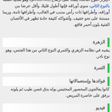
بالنوع الثاني
، سوى أوراقه فإنها أطول قليلا، وأقل عرضا من
أوراقه، وأطرافها ذات رأس مدبب في الغالب، وأطرافها تامة، وربما
مسننة على نحو خفيف. وأشواكه كثيفة حادة تظهر في الأغصان
الفتية بلون أحمر فاقع.
الزهرة
يشبه في نظامه الزهري والثمري
النوع الثاني
من هذا الجنس، وهو
نوع نادر.
الثمرة
فوائدها وإستعمالاتها
كانوا يعالجون المحصور المحتبس بوله بدق غصن طيب ثم يلونه
برفق على خاصرة المريض.
فيديو