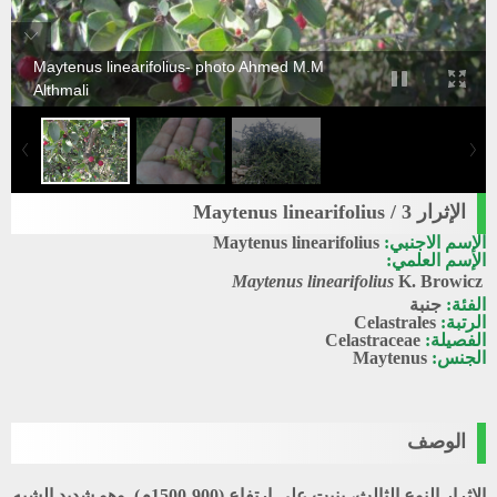
Maytenus linearifolius- photo Ahmed M.M
Althmali
الإثرار 3 / Maytenus linearifolius
الإسم الاجنبي:
Maytenus linearifolius
الإسم العلمي:
Maytenus linearifolius
K. Browicz
الفئة:
جنبة
الرتبة:
Celastrales
الفصيلة:
Celastraceae
الجنس:
Maytenus
الوصف
الإثرار النوع الثالث، ينبت على ارتفاع (900-1500م). وهو شديد الشبه