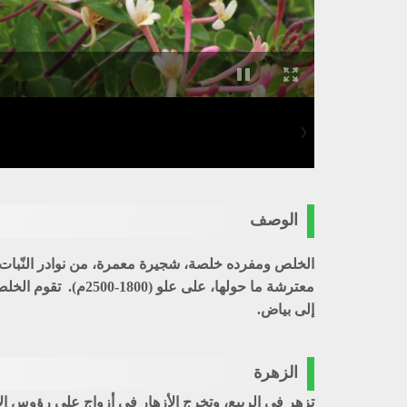
الوصف
الخلص ومفرده خلصة، شجيرة معمرة، من نوادر النّبات ف
إلى بياض.
الزهرة
تزهر في الربيع، وتخرج الأزهار في أزواج على رؤوس الأغ