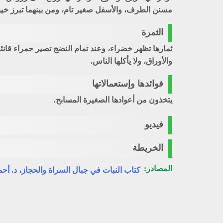
مسنن الطرف، والأسفل صغير تام، ومن بينهما تبرز خيوط
الثمرة
ثمارها تظهر خضراء، وعند تمام النضج تصير حمراء قا
والأوراق، ولا يأكلها الناس.
فوائدها وإستعمالاتها
يتخذون من أعوادها الصغيرة المسابح.
فيديو
الخريطة
المصادر:
كتاب النبات في جبال السراة والحجاز، د. أ