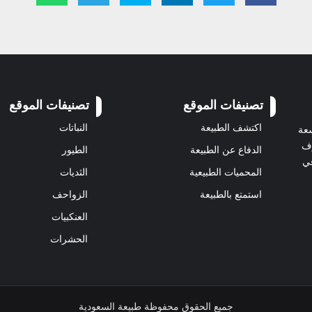
تصنيفات الموقع
تصنيفات الموقع
اكتشف الطبيعة
النباتات
سعة
رف
الدفاع عن الطبيعة
الطيور
في
المحميات الطبيعية
الثديات
استمتع بالطبيعة
الزواحف
العنكبيات
الحشرات
جميع الحقوق محفوظة طبيعة السعودية