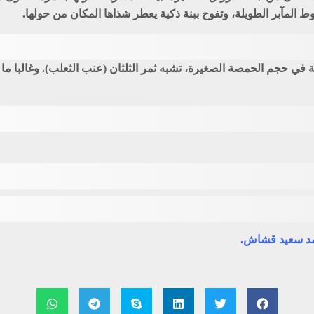
 المآبر الطويلة، وتفوح ببنة ذكية يعطر شذاها المكان من حولها.
نئة في حجم الحمصة الصغيرة، تشبه
ثمر الثلثان (عنب الثعلب)
. وغالبا م
حمد سعيد قشاش.