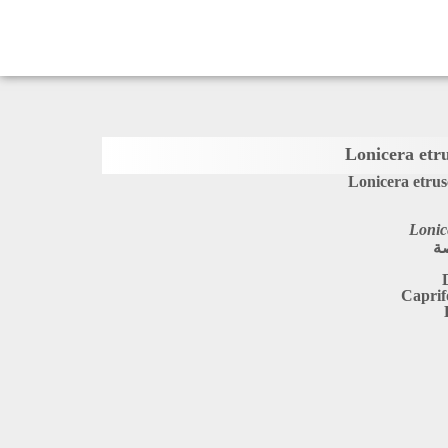
Lonicera etrus
Lonic
ة
Caprif