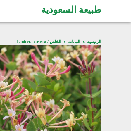
طبيعة السعودية
الرئيسية
النباتات
الخلص / Lonicera etrusca