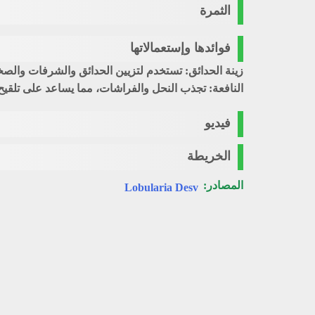
الثمرة
فوائدها وإستعمالاتها
زينة الحدائق: تستخدم لتزيين الحدائق والشرفات والص
النافعة: تجذب النحل والفراشات، مما يساعد على تلقيح 
فيديو
الخريطة
المصادر:
Lobularia Desv