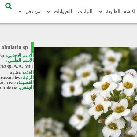
اكتشف الطبيعة
النباتات
الحيوانات
من نحن
Lobularia sp
الإسم الاجنبي:
sp
الإسم العلمي:
ria sp
. A.A. Mill.
الفئة:
عشبة
الرتبة:
rassicales
الفصيلة:
sicaceae
الجنس:
obularia