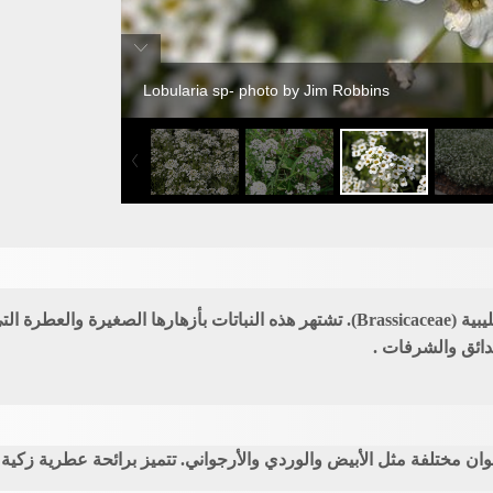
Lobularia sp- photo by Jim Robbins
دائق والشرفات .
لوان مختلفة مثل الأبيض والوردي والأرجواني. تتميز برائحة عطرية زكي