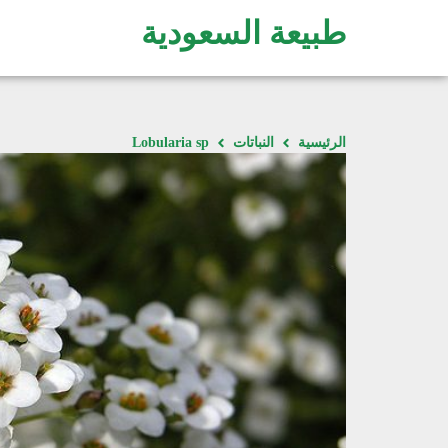
طبيعة السعودية
الرئيسية
النباتات
Lobularia sp