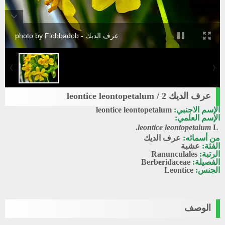
عرف الديك - photo by Flobbadob
عرف الديك 2 / leontice leontopetalum
الإسم الاجنبي:
leontice leontopetalum
الإسم العلمي:
leontice leontopetalum
L.
من أسمائه:
عرف الديك
الفئة:
عشبة
الرتبة:
Ranunculales
الفصيلة:
Berberidaceae
الجنس:
Leontice
الوصف