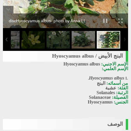
discHyoscyamus albus- photo by Anna LL
البنج الأبيض / Hyoscyamus albus
الإسم الاجنبي:
Hyoscyamus albus
الإسم العلمي:
Hyoscyamus albus
L.
من أسمائه:
البنج
الفئة:
عشبة
الرتبة:
Solanales
الفصيلة:
Solanaceae
الجنس:
Hyoscyamus
الوصف