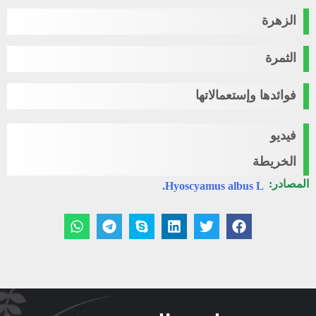
الزهرة
الثمرة
فوائدها وإستعمالاتها
فيديو
الخريطة
المصادر:
Hyoscyamus albus L.